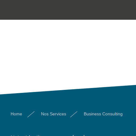
Home
Nos Services
Business Consulting