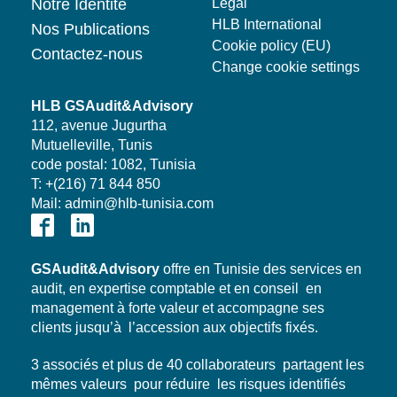
Notre Identite
Legal
HLB International
Nos Publications
Cookie policy (EU)
Contactez-nous
Change cookie settings
HLB GSAudit&Advisory
112, avenue Jugurtha
Mutuelleville, Tunis
code postal: 1082, Tunisia
T: +(216) 71 844 850
Mail: admin@hlb-tunisia.com
GSAudit&Advisory
offre en Tunisie des services en
audit, en expertise comptable et en conseil en
management à forte valeur et accompagne ses
clients jusqu’à l’accession aux objectifs fixés.
3 associés et plus de 40 collaborateurs partagent les
mêmes valeurs pour réduire les risques identifiés