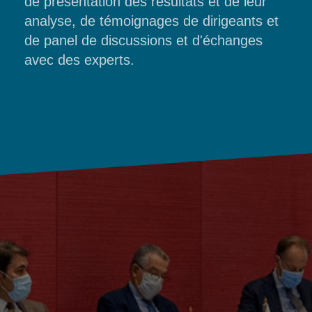
de présentation des résultats et de leur
analyse, de témoignages de dirigeants et
de panel de discussions et d'échanges
avec des experts.