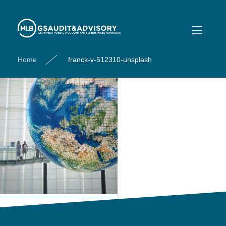
franck-v-512310-unsplash
Home
franck-v-512310-unsplash