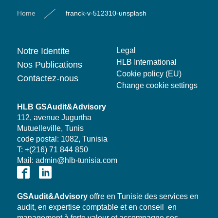
Home
franck-v-512310-unsplash
Notre Identite
Legal
HLB International
Nos Publications
Cookie policy (EU)
Contactez-nous
Change cookie settings
HLB GSAudit&Advisory
112, avenue Jugurtha
Mutuelleville, Tunis
code postal: 1082, Tunisia
T: +(216) 71 844 850
Mail: admin@hlb-tunisia.com
GSAudit&Advisory
offre en Tunisie des services en
audit, en expertise comptable et en conseil en
management à forte valeur et accompagne ses