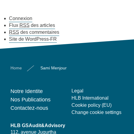
Connexion
Flux
RSS
des articles
RSS
des commentaires
Site de WordPress-FR
Home
Sami Menjour
Notre Identite
Legal
HLB International
Nos Publications
Cookie policy (EU)
Contactez-nous
Change cookie settings
HLB GSAudit&Advisory
112, avenue Jugurtha