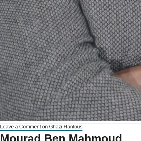
Leave a Comment
on Ghazi Hantous
Mourad Ben Mahmoud