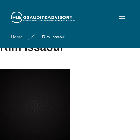
Archives : Employee
Employee
Home
Rim Issaoui
Rim Issaoui