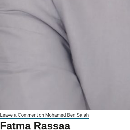
Leave a Comment
on Mohamed Ben Salah
Fatma Rassaa