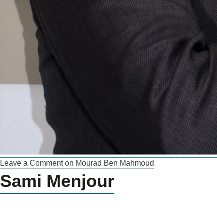
Leave a Comment
on Mourad Ben Mahmoud
Sami Menjour